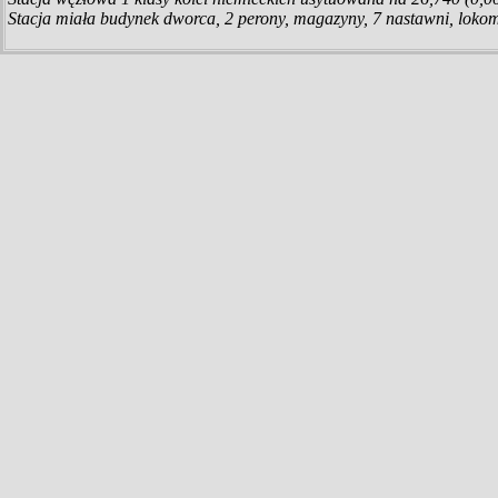
Stacja miała budynek dworca, 2 perony, magazyny, 7 nastawni, loko